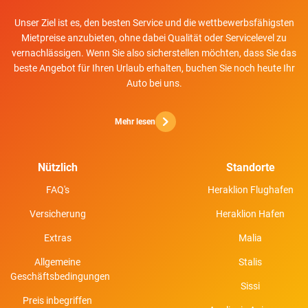
Unser Ziel ist es, den besten Service und die wettbewerbsfähigsten
Mietpreise anzubieten, ohne dabei Qualität oder Servicelevel zu
vernachlässigen. Wenn Sie also sicherstellen möchten, dass Sie das
beste Angebot für Ihren Urlaub erhalten, buchen Sie noch heute Ihr
Auto bei uns.
Mehr lesen
Nützlich
Standorte
FAQ's
Heraklion Flughafen
Versicherung
Heraklion Hafen
Extras
Malia
Allgemeine
Stalis
Geschäftsbedingungen
Sissi
Preis inbegriffen