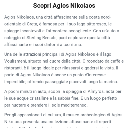
Scopri Agios Nikolaos
Agios Nikolaos, una città affascinante sulla costa nord-
orientale di Creta, è famosa per il suo lago pittoresco, le
spiagge incantevoli e l'atmosfera accogliente. Con un'auto a
noleggio di Sterling Rentals, puoi esplorare questa città
affascinante e i suoi dintorni a tuo ritmo.
Una delle attrazioni principali di Agios Nikolaos è il lago
Voulismeni, situato nel cuore della città. Circondato da caffè e
ristoranti, è il luogo ideale per rilassarsi e godersi la vista. Il
porto di Agios Nikolaos è anche un punto d'interesse
imperdibile, offrendo passeggiate piacevoli lungo la marina.
A pochi minuti in auto, scopri la spiaggia di Almyros, nota per
le sue acque cristalline e la sabbia fine. È un luogo perfetto
per nuotare e prendere il sole mediterraneo.
Per gli appassionati di cultura, il museo archeologico di Agios
Nikolaos presenta una collezione affascinante di reperti