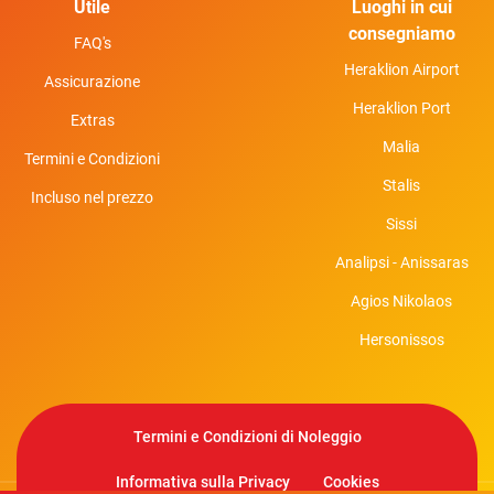
Utile
Luoghi in cui
consegniamo
FAQ's
Heraklion Airport
Assicurazione
Heraklion Port
Extras
Malia
Termini e Condizioni
Stalis
Incluso nel prezzo
Sissi
Analipsi - Anissaras
Agios Nikolaos
Hersonissos
Termini e Condizioni di Noleggio
Informativa sulla Privacy
Cookies