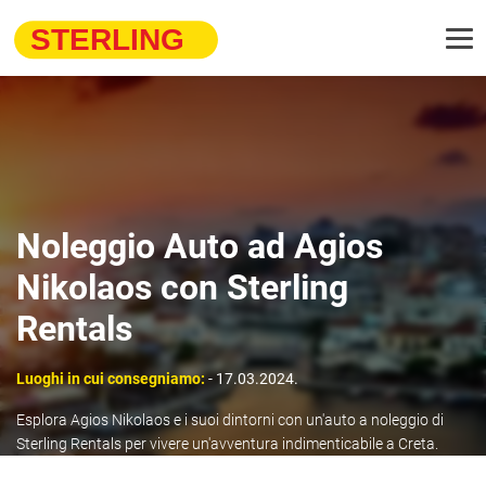
Noleggio Auto ad Agios
Nikolaos con Sterling
Rentals
Luoghi in cui consegniamo:
- 17.03.2024.
Esplora Agios Nikolaos e i suoi dintorni con un'auto a noleggio di
Sterling Rentals per vivere un'avventura indimenticabile a Creta.