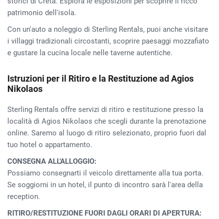
storici di Creta. Esplora le esposizioni per scoprire il ricco
patrimonio dell'isola.
Con un'auto a noleggio di Sterling Rentals, puoi anche visitare
i villaggi tradizionali circostanti, scoprire paesaggi mozzafiato
e gustare la cucina locale nelle taverne autentiche.
Istruzioni per il Ritiro e la Restituzione ad Agios
Nikolaos
Sterling Rentals offre servizi di ritiro e restituzione presso la
località di Agios Nikolaos che scegli durante la prenotazione
online. Saremo al luogo di ritiro selezionato, proprio fuori dal
tuo hotel o appartamento.
CONSEGNA ALL'ALLOGGIO:
Possiamo consegnarti il veicolo direttamente alla tua porta.
Se soggiorni in un hotel, il punto di incontro sarà l'area della
reception.
RITIRO/RESTITUZIONE FUORI DAGLI ORARI DI APERTURA: