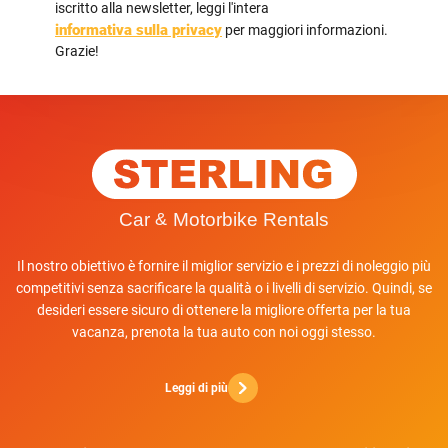
iscritto alla newsletter, leggi l'intera
informativa sulla privacy
per maggiori informazioni.
Grazie!
Il nostro obiettivo è fornire il miglior servizio e i prezzi di noleggio più
competitivi senza sacrificare la qualità o i livelli di servizio. Quindi, se
desideri essere sicuro di ottenere la migliore offerta per la tua
vacanza, prenota la tua auto con noi oggi stesso.
Leggi di più