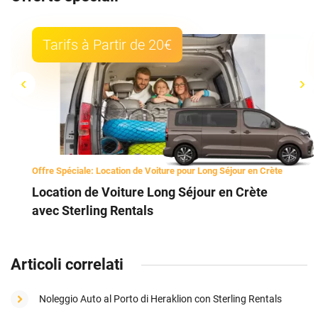
Tarifs à Partir de 20€
Offre Spéciale: Location de Voiture pour Long Séjour en Crète
Location de Voiture Long Séjour en Crète
avec Sterling Rentals
Articoli correlati
Noleggio Auto al Porto di Heraklion con Sterling Rentals