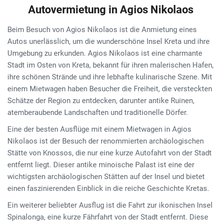
Autovermietung in Agios Nikolaos
Beim Besuch von Agios Nikolaos ist die Anmietung eines
Autos unerlässlich, um die wunderschöne Insel Kreta und ihre
Umgebung zu erkunden. Agios Nikolaos ist eine charmante
Stadt im Osten von Kreta, bekannt für ihren malerischen Hafen,
ihre schönen Strände und ihre lebhafte kulinarische Szene. Mit
einem Mietwagen haben Besucher die Freiheit, die versteckten
Schätze der Region zu entdecken, darunter antike Ruinen,
atemberaubende Landschaften und traditionelle Dörfer.
Eine der besten Ausflüge mit einem Mietwagen in Agios
Nikolaos ist der Besuch der renommierten archäologischen
Stätte von Knossos, die nur eine kurze Autofahrt von der Stadt
entfernt liegt. Dieser antike minoische Palast ist eine der
wichtigsten archäologischen Stätten auf der Insel und bietet
einen faszinierenden Einblick in die reiche Geschichte Kretas.
Ein weiterer beliebter Ausflug ist die Fahrt zur ikonischen Insel
Spinalonga, eine kurze Fährfahrt von der Stadt entfernt. Diese