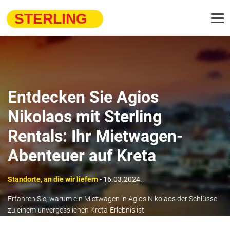
Entdecken Sie Agios
Nikolaos mit Sterling
Rentals: Ihr Mietwagen-
Abenteuer auf Kreta
Standorte, an die wir liefern
- 16.03.2024.
Erfahren Sie, warum ein Mietwagen in Agios Nikolaos der Schlüssel
zu einem unvergesslichen Kreta-Erlebnis ist