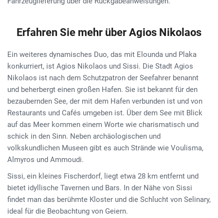
Fahrzeuglieferung über die Rückgabeanweisungen.
Erfahren Sie mehr über Agios Nikolaos
Ein weiteres dynamisches Duo, das mit Elounda und Plaka
konkurriert, ist Agios Nikolaos und Sissi. Die Stadt Agios
Nikolaos ist nach dem Schutzpatron der Seefahrer benannt
und beherbergt einen großen Hafen. Sie ist bekannt für den
bezaubernden See, der mit dem Hafen verbunden ist und von
Restaurants und Cafés umgeben ist. Über dem See mit Blick
auf das Meer kommen einem Worte wie charismatisch und
schick in den Sinn. Neben archäologischen und
volkskundlichen Museen gibt es auch Strände wie Voulisma,
Almyros und Ammoudi.
Sissi, ein kleines Fischerdorf, liegt etwa 28 km entfernt und
bietet idyllische Tavernen und Bars. In der Nähe von Sissi
findet man das berühmte Kloster und die Schlucht von Selinary,
ideal für die Beobachtung von Geiern.