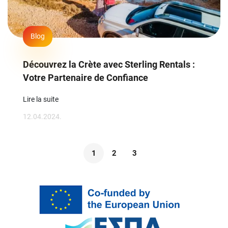
Blog
Découvrez la Crète avec Sterling Rentals :
Votre Partenaire de Confiance
Lire la suite
12.04.2024.
1
2
3