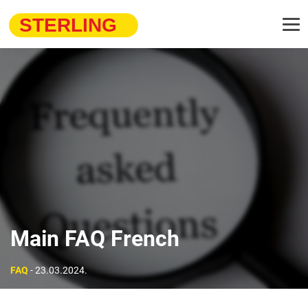
Main FAQ French
FAQ
- 23.03.2024.