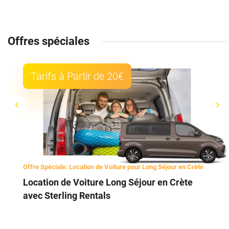
Offres spéciales
Tarifs à Partir de 20€
Offre Spéciale: Location de Voiture pour Long Séjour en Crète
Location de Voiture Long Séjour en Crète
avec Sterling Rentals