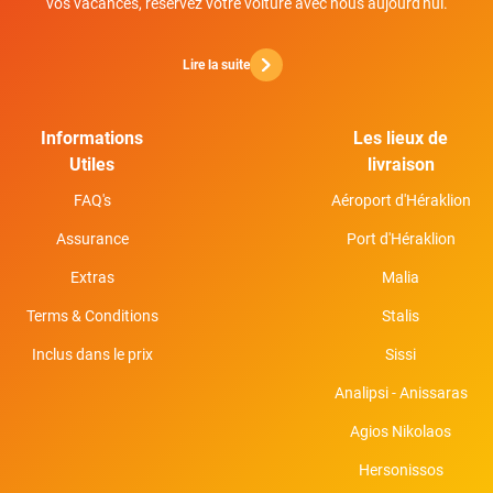
vos vacances, réservez votre voiture avec nous aujourd'hui.
Lire la suite
Informations
Les lieux de
Utiles
livraison
FAQ's
Aéroport d'Héraklion
Assurance
Port d'Héraklion
Extras
Malia
Terms & Conditions
Stalis
Inclus dans le prix
Sissi
Analipsi - Anissaras
Agios Nikolaos
Hersonissos