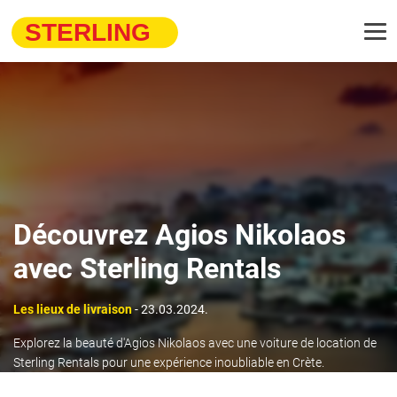
Découvrez Agios Nikolaos
avec Sterling Rentals
Les lieux de livraison
- 23.03.2024.
Explorez la beauté d'Agios Nikolaos avec une voiture de location de
Sterling Rentals pour une expérience inoubliable en Crète.