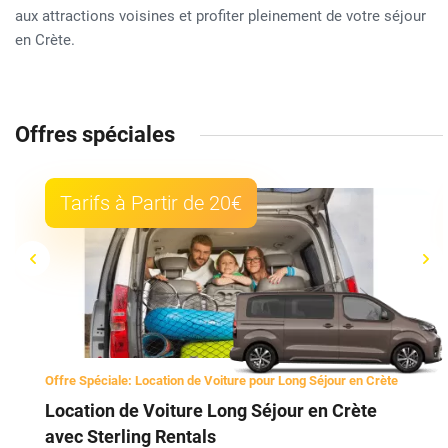
aux attractions voisines et profiter pleinement de votre séjour
en Crète.
Offres spéciales
Tarifs à Partir de 20€
Offre Spéciale: Location de Voiture pour Long Séjour en Crète
Location de Voiture Long Séjour en Crète
avec Sterling Rentals