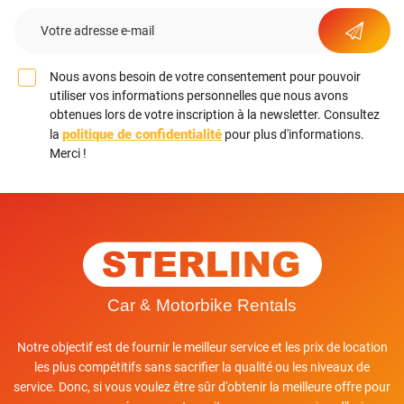
Nous avons besoin de votre consentement pour pouvoir
utiliser vos informations personnelles que nous avons
obtenues lors de votre inscription à la newsletter. Consultez
politique de confidentialité
la
pour plus d'informations.
Merci !
Notre objectif est de fournir le meilleur service et les prix de location
les plus compétitifs sans sacrifier la qualité ou les niveaux de
service. Donc, si vous voulez être sûr d'obtenir la meilleure offre pour